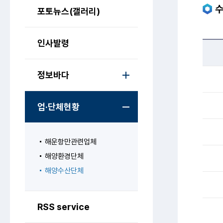
포토뉴스(갤러리)
인사발령
정보바다
업·단체현황
해운항만관련업체
해양환경단체
해양수산단체
RSS service