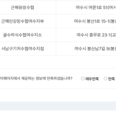
근해유망수협
여수시 여문1로 51(여
근해안강망수협여수지부
여수시 봉산1로 15-1(봉
굴수하식수협여수지소
여수시 충무로 23-1(교
서남구기저수협여수지점
여수시 봉산남7길 9(봉
이페이지에서 제공하는 정보에 만족하셨습니까?
매우만족
만족