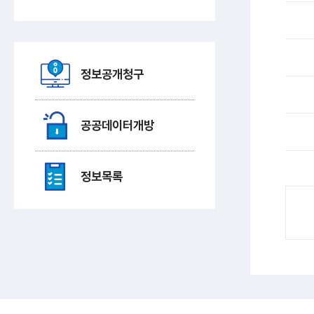
정보공개청구
공공데이터개방
정보목록