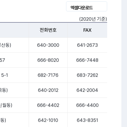
엑셀다운로드
(2020년 기준)
전화번호
FAX
봉산동)
640-3000
641-2673
57
666-8020
666-7448
5-1
682-7176
683-7262
국동)
640-2012
642-2004
신월동)
666-4402
666-4400
동)
642-1010
643-8351