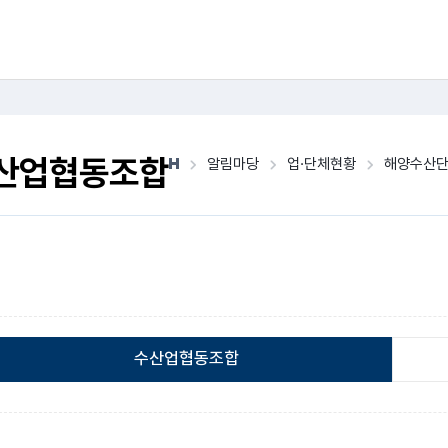
산업협동조합
알림마당
업·단체현황
해양수산
수산업협동조합