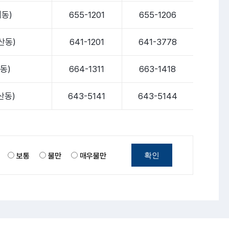
서동)
655-1201
655-1206
산동)
641-1201
641-3778
동)
664-1311
663-1418
산동)
643-5141
643-5144
확인
보통
불만
매우불만