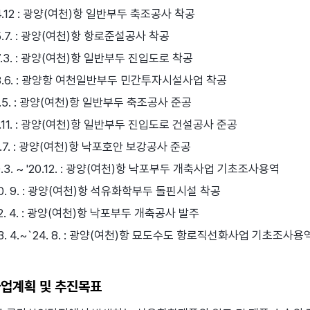
4.12 : 광양(여천)항 일반부두 축조공사 착공
5.7. : 광양(여천)항 항로준설공사 착공
7.3. : 광양(여천)항 일반부두 진입도로 착공
08.6. : 광양항 여천일반부두 민간투자시설사업 착공
2.5. : 광양(여천)항 일반부두 축조공사 준공
2.11. : 광양(여천)항 일반부두 진입도로 건설공사 준공
9.7. : 광양(여천)항 낙포호안 보강공사 준공
0.3. ~ '20.12. : 광양(여천)항 낙포부두 개축사업 기초조사용역
20. 9. : 광양(여천)항 석유화학부두 돌핀시설 착공
2. 4. : 광양(여천)항 낙포부두 개축공사 발주
3. 4.~`24. 8. : 광양(여천)항 묘도수도 항로직선화사업 기초조사용
업계획 및 추진목표