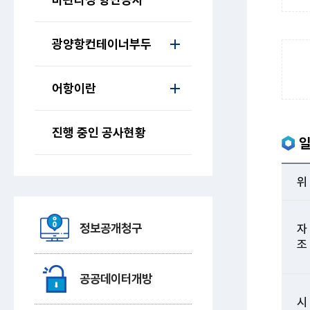
광양항컨테이너부두
어항이란
진행 중인 공사현황
위
정보공개청구
자
조
공공데이터개방
시