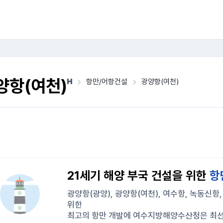
양항(여천)
항만/어항건설
광양항(여천)
21세기 해양 부국 건설을 위한
항
광양항(광양), 광양항(여천), 여수항, 녹동신항
위한
최고의 항만 개발에 여수지방해양수산청은 최선