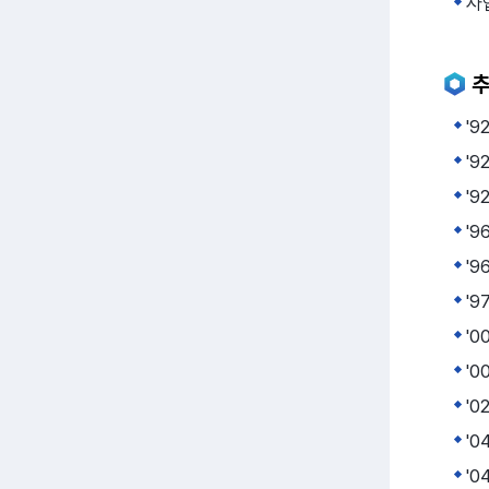
사업
'
'9
'9
'9
'9
'
'
'
'0
'0
'0