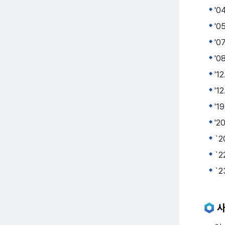
'0
'0
'0
'
'1
'1
'1
'2
`
`2
`2
사