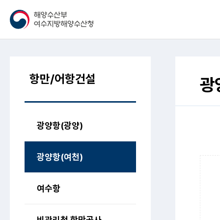
항만/어항건설
광
광양항(광양)
광양항(여천)
여수항
비관리청 항만공사