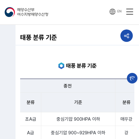
EN
공유하기
태풍 분류 기준
열기
태풍 분류 기준
종전
분류
기준
분류
초A급
중심기압 900HPA 이하
매우강
A급
중심기압 900~929HPA 이하
강