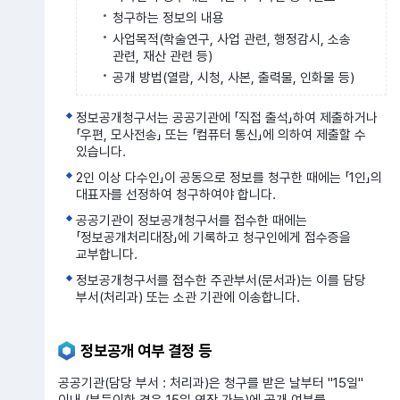
청구하는 정보의 내용
사업목적(학술연구, 사업 관련, 행정감시, 소송
관련, 재산 관련 등)
공개 방법(열람, 시청, 사본, 출력물, 인화물 등)
정보공개청구서는 공공기관에 「직접 출석」하여 제출하거나
「우편, 모사전송」 또는 「컴퓨터 통신」에 의하여 제출할 수
있습니다.
2인 이상 다수인」이 공동으로 정보를 청구한 때에는 「1인」의
대표자를 선정하여 청구하여야 합니다.
공공기관이 정보공개청구서를 접수한 때에는
「정보공개처리대장」에 기록하고 청구인에게 접수증을
교부합니다.
정보공개청구서를 접수한 주관부서(문서과)는 이를 담당
부서(처리과) 또는 소관 기관에 이송합니다.
정보공개 여부 결정 등
공공기관(담당 부서 : 처리과)은 청구를 받은 날부터 "15일"
이내 (부득이한 경우 15일 연장 가능)에 공개 여부를