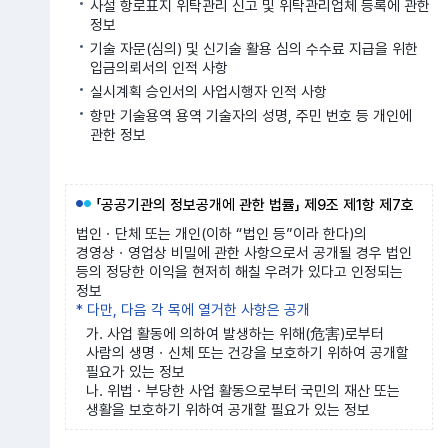
사설 항로표지 위탁관리 신고 및 위탁관리업체 등록에 관한
정보
기술 자문(심의) 및 신기술 활용 심의 수수료 지급을 위한
입금의뢰서의 인적 사항
실시계획 승인서의 사업시행자 인적 사항
항만 기술용역 용역 기술자의 성명, 주민 번호 등 개인에
관한 정보
「공공기관의 정보공개에 관한 법률」 제9조 제1항 제7호
법인ㆍ단체 또는 개인(이하 “법인 등”이라 한다)의
경영상ㆍ영업상 비밀에 관한 사항으로서 공개될 경우 법인
등의 정당한 이익을 현저히 해칠 우려가 있다고 인정되는
정보
* 다만, 다음 각 목에 열거한 사항은 공개
가. 사업 활동에 의하여 발생하는 위해(危害)로부터
사람의 생명ㆍ신체 또는 건강을 보호하기 위하여 공개할
필요가 있는 정보
나. 위법ㆍ부당한 사업 활동으로부터 국민의 재산 또는
생활을 보호하기 위하여 공개할 필요가 있는 정보