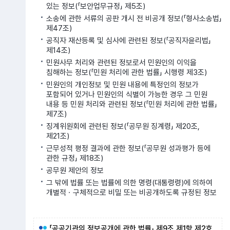
있는 정보(「보안업무규정」 제5조)
소송에 관한 서류의 공판 개시 전 비공개 정보(「형사소송법」
제47조)
공직자 재산등록 및 심사에 관련된 정보(「공직자윤리법」
제14조)
민원사무 처리와 관련된 정보로서 민원인의 이익을
침해하는 정보(「민원 처리에 관한 법률」 시행령 제3조)
민원인의 개인정보 및 민원 내용에 특정인의 정보가
포함되어 있거나 민원인의 식별이 가능한 경우 그 민원
내용 등 민원 처리와 관련된 정보(「민원 처리에 관한 법률」
제7조)
징계위원회에 관련된 정보(「공무원 징계령」 제20조,
제21조)
근무성적 평정 결과에 관한 정보(「공무원 성과평가 등에
관한 규정」 제18조)
공무원 제안의 정보
그 밖에 법률 또는 법률에 의한 명령(대통령령)에 의하여
개별적ㆍ구체적으로 비밀 또는 비공개하도록 규정된 정보
「공공기관의 정보공개에 관한 법률」 제9조 제1항 제2호