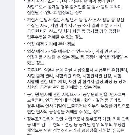
불시 감사ㆍ조사ㆍ단속ㆍ직무감찰 계획 등에 관한
사항으로서 공개될 경우 증거인멸 등 감사 등의 목적이
실현될 수 없다고 인정되는 정보
확인서·문답서·질문서·답변서 등 감사·조사 활동 중 생산·
수집된 자료, 개인 비위 자료 등 조사 결과 처분 지시서,
공무원 비리 신고 및 처리 서류 등 공개될 경우 공정한
업무수행을 저해할 수 있는 정보
입찰 예정 가격에 관한 정보
입찰 예정 가격을 예측할 수 있는 단가, 계약 완료 전에
입찰자를 식별할 수 있는 정보 등 공정한 계약을 저해할 수
있는 정보
공무원의 임용시험에 관한 사항으로서 시험문제 은행관리,
시험 출제 관리, 시험위원 위촉, 시험관리관 선정, 시험
시행에 관한 내부 계획, 채점 및 합격자 결정 과정 등 당해
시험의 공정한 관리를 저해할 수 있는 정보
공무원 인사에 관한 사항으로서 공무원의 임용, 인사교류,
교육훈련, 연금 등의 내부 검토ㆍ협의ㆍ결정 등 공개될
경우 내부 인사 기밀이 노출되거나 외부의 부당한 개입으로
인한 인사의 공정성을 저해할 수 있는 정보
정부조직관리에 관한 사항으로서 정부조직 개편, 직제 관리
등 내부 검토ㆍ협의ㆍ결정 등 공개될 경우 외부의 부당한
개입으로 인한 정부조직관리의 공정성을 저해할 수 있는