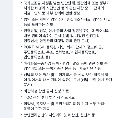
국가보조금 지원을 받는 민간단체, 민간업체 또는 정부가
허가한 비영리 사단법인 등의 관련 사항 중 그 단체의
자금ㆍ인사 등 내부 관리에 관한 정보
법인 또는 개인의 경영수지 및 실태조사자료, 영업상 비밀
등을 포함하는 정보
경영방침, 신용, 인사 등의 사업 활동을 하는 데 있어서의
내부 관리에 속하는 문서(선박 및 사업장 안전관리
인증심사, 안전관리 대행업 등록 관련 문서)
PORT-MIS에 등록된 개인, 회사, 단체의 정보(이름,
주민등록번호, 주소, 전화번호, 사업자등록번호,
법인등록번호 등)
해상화물운송사업 등록ㆍ변경ㆍ말소 등에 관한 정보 중
영업비밀 또는 등록기준(자본금 등) 이 포함된 사항
선박의 보안 평가 및 보안계획서 등 선박 보안 활동을 하는
데 있어서의 내부 관리에 속하는 문서(선박 보안 심사 관련
문서)
비관리청 항만 공사 신청 자료
TOC 신청 및 내부 심사 검토자료
협약서, 유지보수 및 운영관리계획 등 민자 부두 관리·
운영에 관한 자료
항만관리법인의 사업계획 및 예산안, 결산서 등