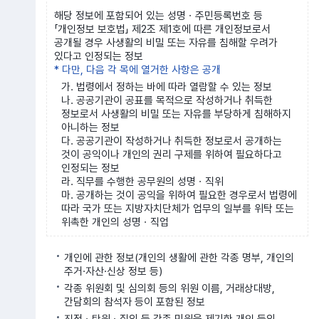
해당 정보에 포함되어 있는 성명ㆍ주민등록번호 등
「개인정보 보호법」 제2조 제1호에 따른 개인정보로서
공개될 경우 사생활의 비밀 또는 자유를 침해할 우려가
있다고 인정되는 정보
* 다만, 다음 각 목에 열거한 사항은 공개
가. 법령에서 정하는 바에 따라 열람할 수 있는 정보
나. 공공기관이 공표를 목적으로 작성하거나 취득한
정보로서 사생활의 비밀 또는 자유를 부당하게 침해하지
아니하는 정보
다. 공공기관이 작성하거나 취득한 정보로서 공개하는
것이 공익이나 개인의 권리 구제를 위하여 필요하다고
인정되는 정보
라. 직무를 수행한 공무원의 성명ㆍ직위
마. 공개하는 것이 공익을 위하여 필요한 경우로서 법령에
따라 국가 또는 지방자치단체가 업무의 일부를 위탁 또는
위촉한 개인의 성명ㆍ직업
개인에 관한 정보(개인의 생활에 관한 각종 명부, 개인의
주거·자산·신상 정보 등)
각종 위원회 및 심의회 등의 위원 이름, 거래상대방,
간담회의 참석자 등이 포함된 정보
진정ㆍ탄원ㆍ질의 등 각종 민원을 제기한 개인 등의