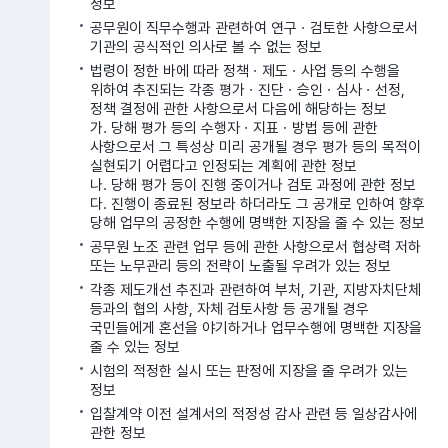
정보
공무원이 직무수행과 관련하여 연구ㆍ검토한 사항으로서
기관의 공식적인 의사로 볼 수 없는 정보
법령이 정한 바에 따라 정책ㆍ제도ㆍ사업 등의 수행을
위하여 추진되는 각종 평가ㆍ진단ㆍ승인ㆍ심사ㆍ선정,
정책 결정에 관한 사항으로서 다음에 해당하는 정보
가. 당해 평가 등의 수행자ㆍ지표ㆍ방법 등에 관한
사항으로서 그 특성상 미리 공개될 경우 평가 등의 목적이
실현되기 어렵다고 인정되는 계획에 관한 정보
나. 당해 평가 등이 진행 중이거나 검토 과정에 관한 정보
다. 진행이 종료된 정보라 하더라도 그 공개로 인하여 향후
당해 업무의 공정한 수행에 명백한 지장을 줄 수 있는 정보
공무원 노조 관련 업무 등에 관한 사항으로서 협상력 저하
또는 노무관리 등의 전략이 노출될 우려가 있는 정보
각종 제도개선 추진과 관련하여 부처, 기관, 지방자치단체
등과의 협의 사항, 자체 검토사항 등 공개될 경우
국민들에게 혼선을 야기하거나 업무수행에 명백한 지장을
줄 수 있는 정보
시험의 적정한 실시 또는 판정에 지장을 줄 우려가 있는
정보
입찰계약 이전 설계서의 적정성 감사 관련 등 일상감사에
관한 정보