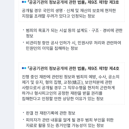
「공공기관의 정보공개에 관한 법률」 제9조 제1항 제3호
공개될 경우 국민의 생명ㆍ신체 및 재산의 보호에 현저한
지장을 초래할 우려가 있다고 인정되는 정보
범죄의 목표가 되는 시설 등의 설계도ㆍ구조ㆍ경비에 관한
정보
비관리청 항만 공사 인허가 시, 민원사무 처리와 관련하여
민원인의 이익을 침해하는 정보
「공공기관의 정보공개에 관한 법률」 제9조 제1항 제4호
진행 중인 재판에 관련된 정보와 범죄의 예방, 수사, 공소의
제기 및 유지, 형의 집행, 교정(矯正), 보안처분에 관한
사항으로서 공개될 경우 그 직무수행을 현저히 곤란하게
하거나 형사피고인의 공정한 재판을 받을 권리를
침해한다고 인정할 만한 상당한 이유가 있는 정보
판결 전 재판기록에 관한 정보
피의자가 관련 내용을 알게 될 경우 범죄 부인을 위한
자료로 활용 또는 증거인멸 가능성이 있는 정보