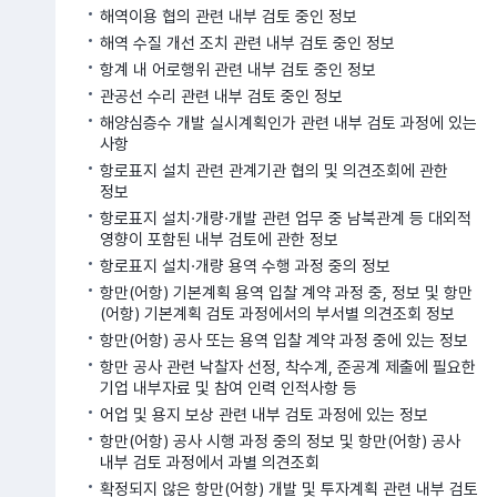
해역이용 협의 관련 내부 검토 중인 정보
해역 수질 개선 조치 관련 내부 검토 중인 정보
항계 내 어로행위 관련 내부 검토 중인 정보
관공선 수리 관련 내부 검토 중인 정보
해양심층수 개발 실시계획인가 관련 내부 검토 과정에 있는
사항
항로표지 설치 관련 관계기관 협의 및 의견조회에 관한
정보
항로표지 설치·개량·개발 관련 업무 중 남북관계 등 대외적
영향이 포함된 내부 검토에 관한 정보
항로표지 설치·개량 용역 수행 과정 중의 정보
항만(어항) 기본계획 용역 입찰 계약 과정 중, 정보 및 항만
(어항) 기본계획 검토 과정에서의 부서별 의견조회 정보
항만(어항) 공사 또는 용역 입찰 계약 과정 중에 있는 정보
항만 공사 관련 낙찰자 선정, 착수계, 준공계 제출에 필요한
기업 내부자료 및 참여 인력 인적사항 등
어업 및 용지 보상 관련 내부 검토 과정에 있는 정보
항만(어항) 공사 시행 과정 중의 정보 및 항만(어항) 공사
내부 검토 과정에서 과별 의견조회
확정되지 않은 항만(어항) 개발 및 투자계획 관련 내부 검토