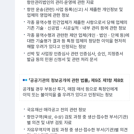
항만관리법인의 관리·운영에 관한 자료
항만 운송(관련) 사업 등록(신고) 시 제출한 개인정보 및
업체의 영업에 관한 정보
각종 용역수행 민간업체가 제출한 사항으로서 당해 업체의
기존 기술ㆍ신공법ㆍ시공실적ㆍ내부 관리 등에 관한 정보
각종 용역수행과 관련한 제안 업체(개인ㆍ법인ㆍ단체 등)에
대한 기술평가 결과 등 특정 업체의 정당한 이익을 현저히
해할 우려가 있다고 인정되는 정보
선박 및 사업장 인증심사 관련 인증심사, 승인, 지정증서
발급 등의 민원 신청서 및 관련 처리 문서
「공공기관의 정보공개에 관한 법률」 제9조 제1항 제8호
공개될 경우 부동산 투기, 매점 매석 등으로 특정인에게
이익 또는 불이익을 줄 우려가 있다고 인정되는 정보
국유재산 매각공고 전의 관련 정보
항만구역(육상, 수상) 검토 과정 중 생산·접수한 부서(기관)
별 의견 및 내부 검토 자료
자유무역지역 검토 과정 중 생산·접수한 부서(기관)별 의견