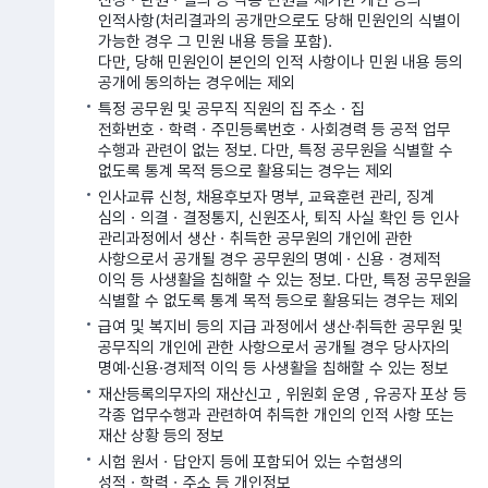
인적사항(처리결과의 공개만으로도 당해 민원인의 식별이
가능한 경우 그 민원 내용 등을 포함).
다만, 당해 민원인이 본인의 인적 사항이나 민원 내용 등의
공개에 동의하는 경우에는 제외
특정 공무원 및 공무직 직원의 집 주소ㆍ집
전화번호ㆍ학력ㆍ주민등록번호ㆍ사회경력 등 공적 업무
수행과 관련이 없는 정보. 다만, 특정 공무원을 식별할 수
없도록 통계 목적 등으로 활용되는 경우는 제외
인사교류 신청, 채용후보자 명부, 교육훈련 관리, 징계
심의ㆍ의결ㆍ결정통지, 신원조사, 퇴직 사실 확인 등 인사
관리과정에서 생산ㆍ취득한 공무원의 개인에 관한
사항으로서 공개될 경우 공무원의 명예ㆍ신용ㆍ경제적
이익 등 사생활을 침해할 수 있는 정보. 다만, 특정 공무원을
식별할 수 없도록 통계 목적 등으로 활용되는 경우는 제외
급여 및 복지비 등의 지급 과정에서 생산·취득한 공무원 및
공무직의 개인에 관한 사항으로서 공개될 경우 당사자의
명예·신용·경제적 이익 등 사생활을 침해할 수 있는 정보
재산등록의무자의 재산신고 , 위원회 운영 , 유공자 포상 등
각종 업무수행과 관련하여 취득한 개인의 인적 사항 또는
재산 상황 등의 정보
시험 원서ㆍ답안지 등에 포함되어 있는 수험생의
성적ㆍ학력ㆍ주소 등 개인정보