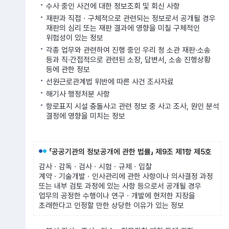
수사 중인 사건에 대한 정보조회 및 회신 사항
재판과 직접ㆍ구체적으로 관련되는 정보로서 공개될 경우
재판의 심리 또는 재판 결과에 영향을 미칠 구체적인
위험성이 있는 정보
각종 업무와 관련하여 진행 중인 우리 청 소관 재판·소송
등과 직·간접적으로 관련된 소장, 답변서, 소송 진행상황
등에 관한 정보
선원근로관계법 위반에 따른 사건 조사자료
해기사 행정처분 사항
항로표지 시설 충돌사고 관련 정보 중 사고 조사, 원인 분석
결정에 영향을 미치는 정보
「공공기관의 정보공개에 관한 법률」 제9조 제1항 제5호
감사ㆍ감독ㆍ검사ㆍ시험ㆍ규제ㆍ입찰
계약ㆍ기술개발ㆍ인사관리에 관한 사항이나 의사결정 과정
또는 내부 검토 과정에 있는 사항 등으로서 공개될 경우
업무의 공정한 수행이나 연구ㆍ개발에 현저한 지장을
초래한다고 인정할 만한 상당한 이유가 있는 정보