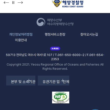
개인정보처리방침
행정서비스헌장
찾아오시는길
이용안내
59713 전라남도 여수시 여서1로 107 / T.061-650-6000~2 / F.061-654-
2353
Copyright 2021. Yeosu Regional Office of Oceans and Fisheries All
Rights Reserved.
본부 및 소속기관
유관기관 업ㆍ단체
본부 및 소속기관
유관기관 업ㆍ단체