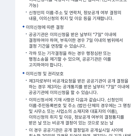
가능)
신청인의 이름·주소 및 연락처, 정보공개 여부 결정의
내용, 이의신청의 취지 및 이유 등을 기재합니다.
이의신청에 따른 결정
공공기관은 이의신청을 받은 날부터 "7일" 이내에
결정하여야 하며, 부득이한 경우 7일 이내의 범위에서
결정 기간을 연장할 수 있습니다.
각하 또는 기각결정을 하는 경우 행정심판 또는
행정소송을 제기할 수 있으며, 공공기관은 이를
고지하여야 합니다.
이의신청 및 권리보호
제3자로부터 비공개요청을 받은 공공기관이 공개 결정을
하는 경우 제3자는 공개통지를 받은 날부터 "7일" 이내에
공공기관에 이의신청을 할 수 있습니다.
이의신청서에 기재 사항은 다음과 같습니다. 신청인의
이름·주민등록번호 및 주소 (법인·단체의 경우에는 그 명칭
및 사무소 또는 사업소의 소재지와 대표자의 이름),
이의신청의 취지 및 이유, 정보공개 여부의 결정통지를
받은 날 또는 비공개 결정이 있는 것으로 보는 날
이 경우 공공기관은 공개 결정일과 공개실시일 사이에
최소한 30일의 간격을 두어야 하며, 제3자는 이 기간 내에