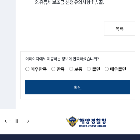
2. 유류세 보조금 신청 유의사항 1부. 끝.
목록
이페이지에서 제공하는 정보에 만족하셨습니까?
매우만족
만족
보통
불만
매우불만
확인