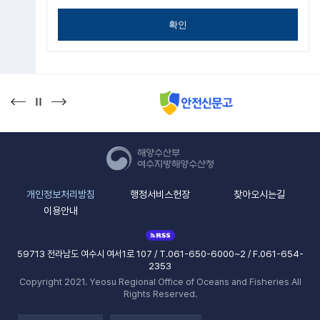
확인
개인정보처리방침
행정서비스헌장
찾아오시는길
이용안내
59713 전라남도 여수시 여서1로 107 / T.061-650-6000~2 / F.061-654-
2353
Copyright 2021. Yeosu Regional Office of Oceans and Fisheries All
Rights Reserved.
본부 및 소속기관
유관기관 업ㆍ단체