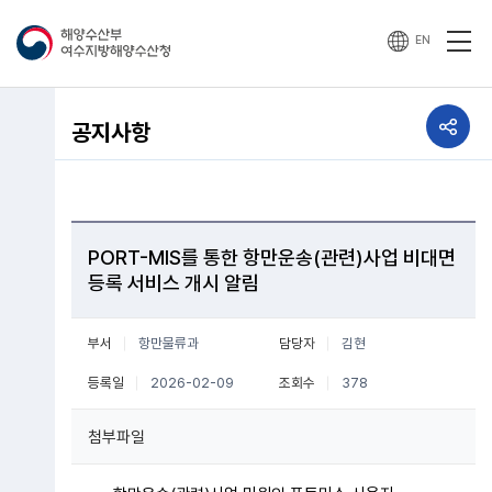
EN
공유하기
공지사항
열기
PORT-MIS를 통한 항만운송(관련)사업 비대면
등록 서비스 개시 알림
부서
항만물류과
담당자
김현
등록일
2026-02-09
조회수
378
첨부파일