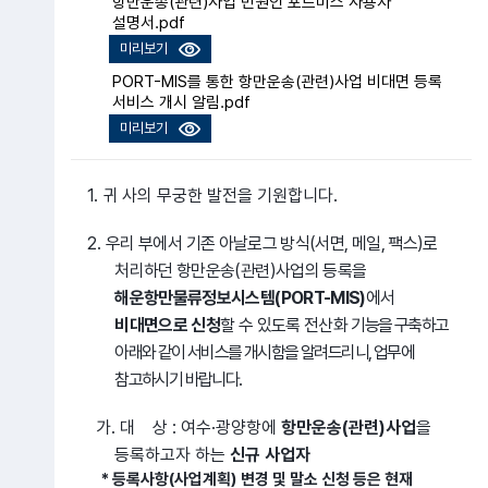
항만운송(관련)사업 민원인 포트미스 사용자
설명서.pdf
미리보기
PORT-MIS를 통한 항만운송(관련)사업 비대면 등록
서비스 개시 알림.pdf
미리보기
1. 귀 사의 무궁한 발전을 기원합니다.
2.
우리 부에서 기존 아날로그 방식(서면, 메일, 팩스)로
처리하던 항만운송(관련)사업의 등록을
해운항만물류정보시스템(PORT-MIS)
에서
비대면으로 신청
할 수 있도록 전산화
기능을 구축하고
아래와 같이 서비스를 개시함을 알려드리니, 업무에
참고하시기 바랍니다.
가. 대 상 : 여수·광양항에
항만운송(관련)사업
을
등록하고자 하는
신규 사업자
* 등록사항(사업계획) 변경 및 말소 신청 등은 현재