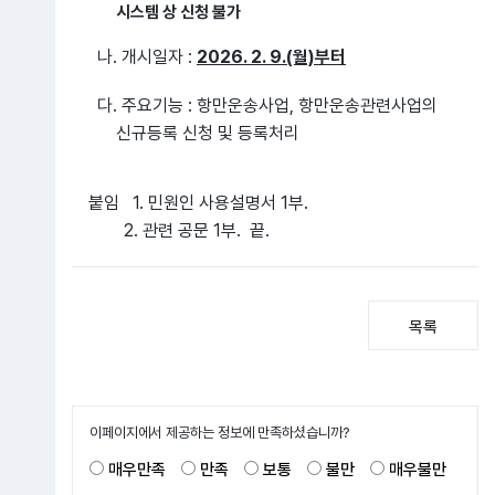
시스템 상 신청 불가
나. 개시일자 :
2026. 2. 9.(월)부터
다. 주요기능 : 항만운송사업, 항만운송관련사업의
신규등록 신청 및 등록처리
붙임 1. 민원인 사용설명서 1부.
2. 관련 공문 1부. 끝.
목록
이페이지에서 제공하는 정보에 만족하셨습니까?
매우만족
만족
보통
불만
매우불만